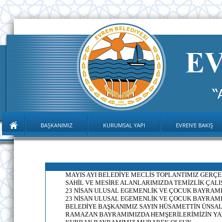
BAŞKANIMIZ
KURUMSAL YAPI
EVREN'E BAKIŞ
MAYIS AYI BELEDİYE MECLİS TOPLANTIMIZ GERÇE
SAHİL VE MESİRE ALANLARIMIZDA TEMİZLİK ÇAL
23 NİSAN ULUSAL EGEMENLİK VE ÇOCUK BAYRAMI
23 NİSAN ULUSAL EGEMENLİK VE ÇOCUK BAYRAM
BELEDİYE BAŞKANIMIZ SAYIN HÜSAMETTİN ÜNSAL
RAMAZAN BAYRAMIMIZDA HEMŞERİLERİMİZİN YA