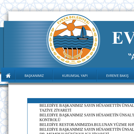
BAŞKANIMIZ
KURUMSAL YAPI
EVREN'E BAKIŞ
BELEDİYE BAŞKANIMIZ SAYIN HÜSAMETTİN ÜNSAL
TAZİYE ZİYARETİ
BELEDİYE BAŞKANIMIZ SAYIN HÜSAMETİN ÜNSAL'
KONTROLÜ
BELEDİYE RESTORANIMIZDA BULUNAN YÜZME HA
BELEDİYE BAŞKANIMIZ SAYIN HÜSAMETTİN ÜNSAL'