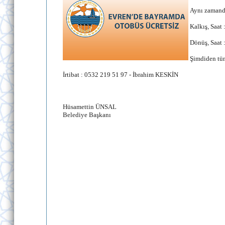
Aynı zamanda
Kalkış, Saat
Dönüş, Saat 
Şimdiden tüm
İrtibat : 0532 219 51 97 - İbrahim KESKİN
Hüsamettin ÜNSAL
Belediye Başkanı