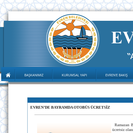
BAŞKANIMIZ
KURUMSAL YAPI
EVREN'E BAKIŞ
EVREN’DE BAYRAMDA OTOBÜS ÜCRETSİZ
Ramazan Bayr
ücretsiz olar