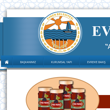
BAŞKANIMIZ
KURUMSAL YAPI
EVREN'E BAKIŞ