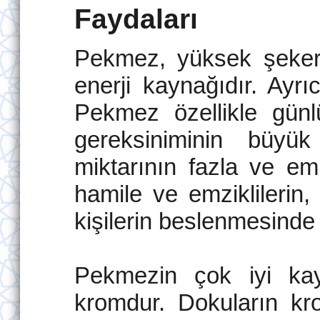
Faydaları
Pekmez, yüksek şeker i
enerji kaynağıdır. Ayrı
Pekmez özellikle gü
gereksiniminin büyük
miktarının fazla ve em
hamile ve emziklilerin,
kişilerin beslenmesinde
Pekmezin çok iyi kay
kromdur. Dokuların kro