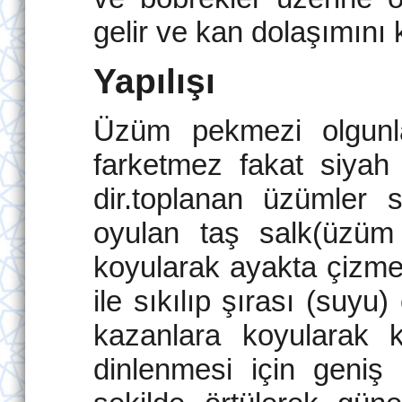
gelir ve kan dolaşımını k
Yapılışı
Üzüm pekmezi olgunla
farketmez fakat siya
dir.toplanan üzümler 
oyulan taş salk(üzüm 
koyularak ayakta çizme 
ile sıkılıp şırası (suyu
kazanlara koyularak ka
dinlenmesi için geniş