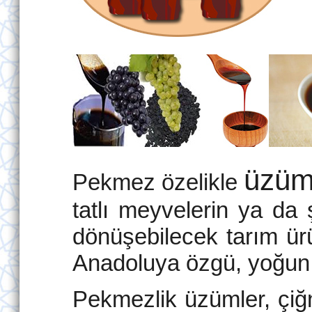
üzü
Pekmez özelikle
tatlı meyvelerin ya da
dönüşebilecek tarım ürün
Anadoluya özgü, yoğun v
Pekmezlik üzümler, çiğn